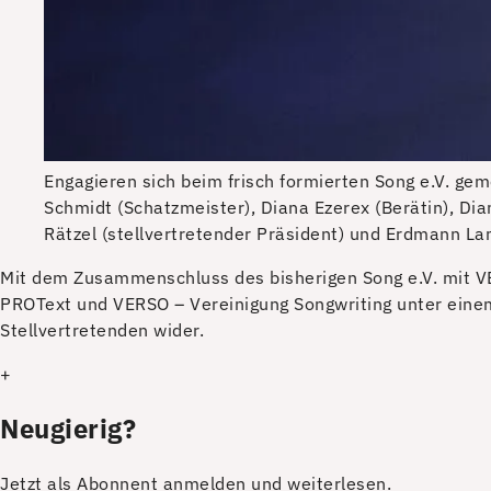
Engagieren sich beim frisch formierten Song e.V. gem
Schmidt (Schatzmeister), Diana Ezerex (Berätin), Dia
Rätzel (stellvertretender Präsident) und Erdmann Lan
M
it dem Zusammenschluss des bisherigen Song e.V. mit V
PROText und VERSO – Vereinigung Songwriting unter einem 
Stellvertretenden wider.
+
Neugierig?
Jetzt als Abonnent anmelden und weiterlesen.