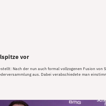
lspitze vor
estellt: Nach der nun auch formal vollzogenen Fusion von 
iederversammlung aus. Dabei verabschiedete man einstimm