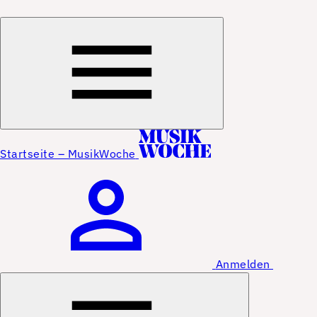
Startseite – MusikWoche
Anmelden