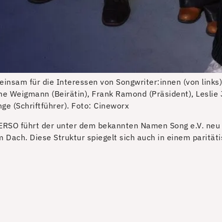
einsam für die Interessen von Songwriter:innen (von links):
ne Weigmann (Beirätin), Frank Ramond (Präsident), Leslie J
ge (Schriftführer).
Foto: Cineworx
ERSO führt der unter dem bekannten Namen Song e.V. neu 
Dach. Diese Struktur spiegelt sich auch in einem paritäti