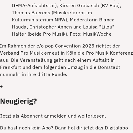
GEMA-Aufsichtsrat), Kirsten Grebasch (BV Pop),
Thomas Baerens (Musikreferent im
Kulturministerium NRW), Moderatorin Bianca
Hauda, Christopher Annen und Louisa "Lilou"
Halter (beide Pro Musik).
Foto: MusikWoche
I
m Rahmen der c/o pop Convention 2025 richtet der
Verband Pro Musik erneut in Köln die Pro Musik Konferenz
aus. Die Veranstaltung geht nach einem Auftakt in
Frankfurt und dem folgenden Umzug in die Domstadt
nunmehr in ihre dritte Runde.
+
Neugierig?
Jetzt als Abonnent anmelden und weiterlesen.
Du hast noch kein Abo? Dann hol dir jetzt das Digitalabo