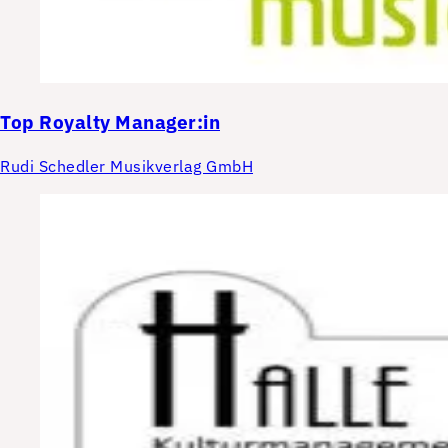
Top
Royalty Manager:in
Rudi Schedler Musikverlag GmbH