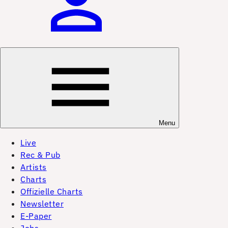
Menu
Live
Rec & Pub
Artists
Charts
Offizielle Charts
Newsletter
E-Paper