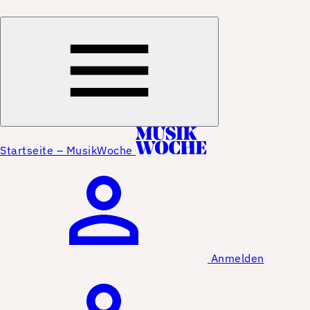
Startseite – MusikWoche
Anmelden