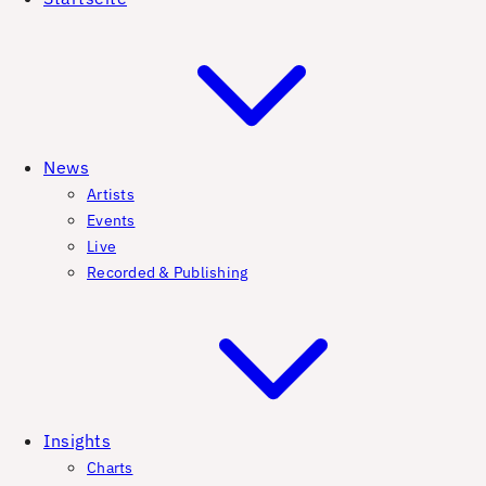
News
Artists
Events
Live
Recorded & Publishing
Insights
Charts