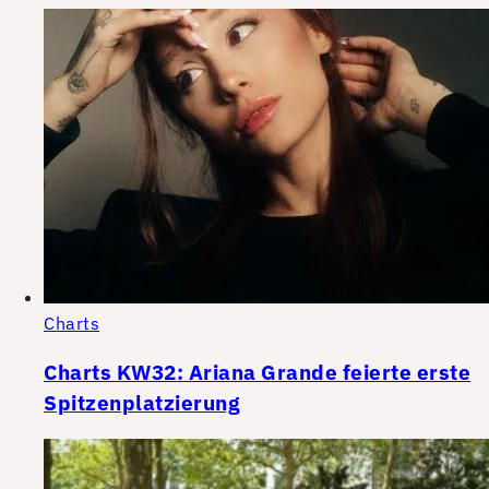
Charts
Charts KW32: Ariana Grande feierte erste
Spitzenplatzierung