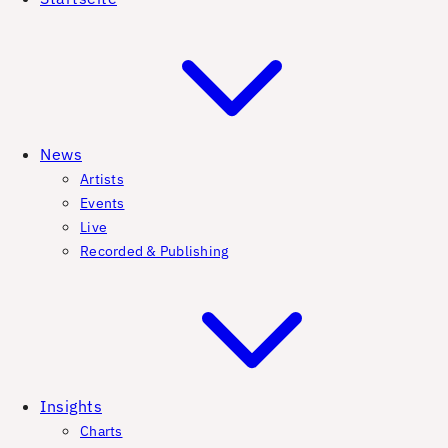
News
Artists
Events
Live
Recorded & Publishing
Insights
Charts