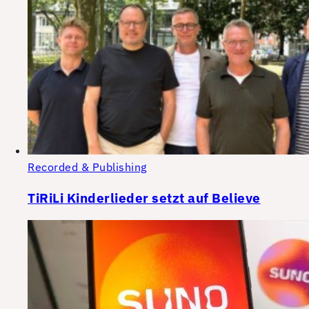
Recorded & Publishing
TiRiLi Kinderlieder setzt auf Believe