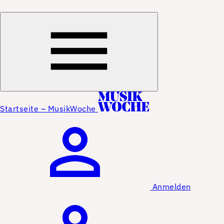
Startseite – MusikWoche
Anmelden