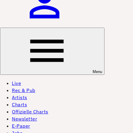
Menu
Live
Rec & Pub
Artists
Charts
Offizielle Charts
Newsletter
E-Paper