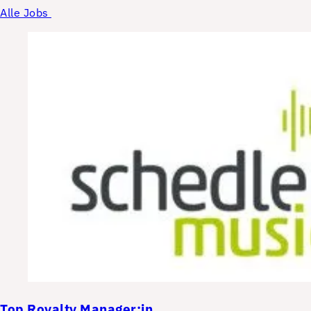
Alle Jobs
Top
Royalty Manager:in