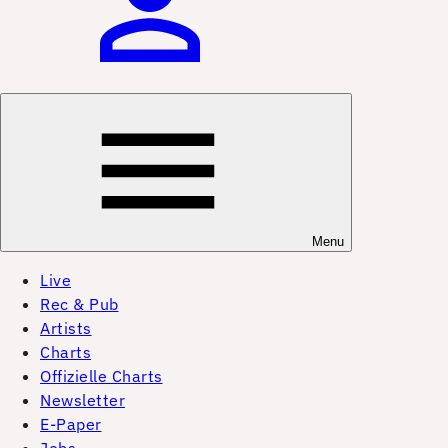
Menu
Live
Rec & Pub
Artists
Charts
Offizielle Charts
Newsletter
E-Paper