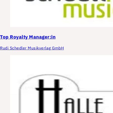
Top
Royalty Manager:in
Rudi Schedler Musikverlag GmbH