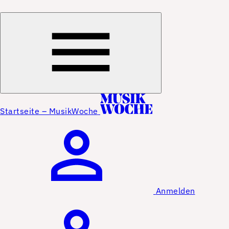
Startseite – MusikWoche
Anmelden