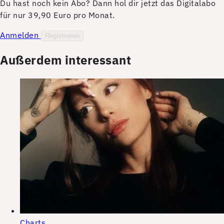
Du hast noch kein Abo? Dann hol dir jetzt das Digitalabo
für nur 39,90 Euro pro Monat.
Anmelden
Registrieren
Außerdem interessant
Charts