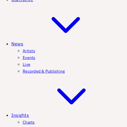
News
Artists
Events
Live
Recorded & Publishing
Insights
Charts