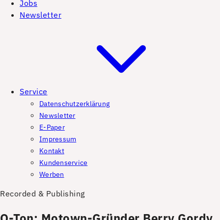
Jobs
Newsletter
Service
Datenschutzerklärung
Newsletter
E-Paper
Impressum
Kontakt
Kundenservice
Werben
Recorded & Publishing
O-Ton: Motown-Gründer Berry Gordy