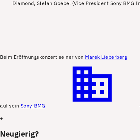
Diamond, Stefan Goebel (Vice President Sony BMG In
B
eim Eröffnungskonzert seiner von
Marek Lieberberg
auf sein
Sony-BMG
+
Neugierig?