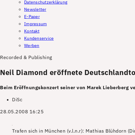
Datenschutzerklärung
Newsletter
E-Paper
Impressum
Kontakt
Kundenservice
Werben
Recorded & Publishing
Neil Diamond eröffnete Deutschlandt
Beim Eröffnungskonzert seiner von Marek Lieberberg v
DiSc
28.05.2008 16:25
Trafen sich in München (v.l.n.r): Mathias Blühdorn (