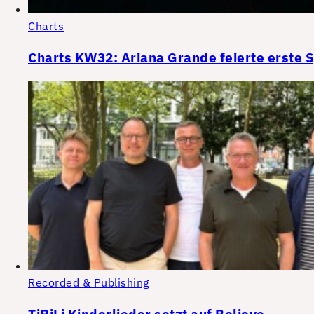
Charts
Charts KW32: Ariana Grande feierte erste 
Recorded & Publishing
TiRiLi Kinderlieder setzt auf Believe