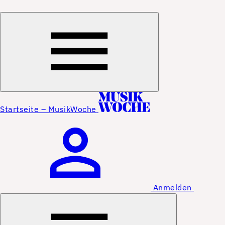
Startseite – MusikWoche
Anmelden