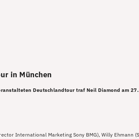
our in München
eranstalteten Deutschlandtour traf Neil Diamond am 2
Director International Marketing Sony BMG), Willy Ehmann (