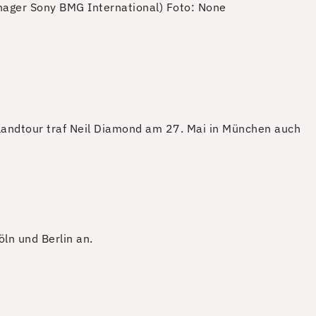
nager Sony BMG International)
Foto: None
andtour traf Neil Diamond am 27. Mai in München auch
ln und Berlin an.