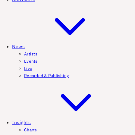
News
Artists
Events
Live
Recorded & Publishing
Insights
Charts