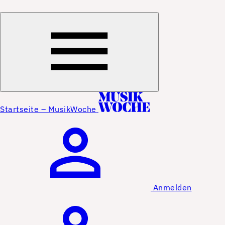
Startseite – MusikWoche
Anmelden