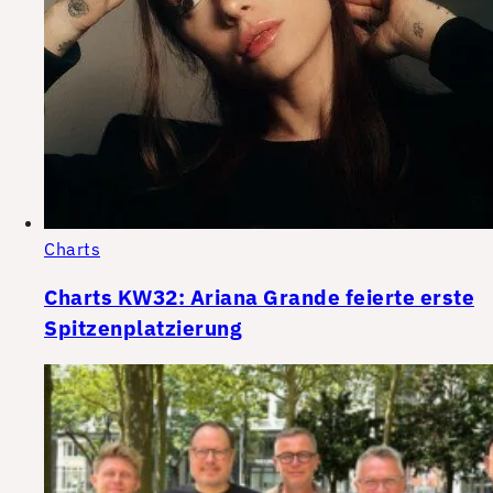
Charts
Charts KW32: Ariana Grande feierte erste
Spitzenplatzierung