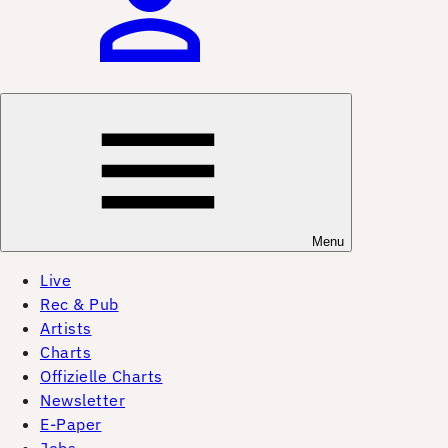
Menu
Live
Rec & Pub
Artists
Charts
Offizielle Charts
Newsletter
E-Paper