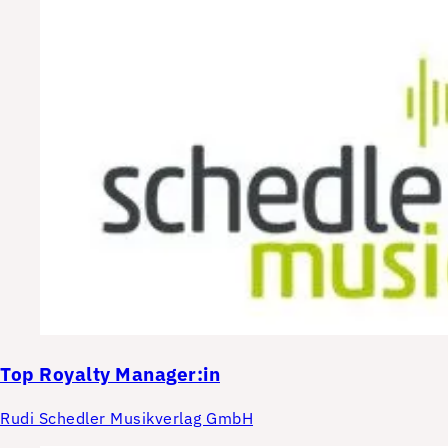
Top
Royalty Manager:in
Rudi Schedler Musikverlag GmbH