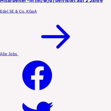
Mitarbeiter*in (m/w/d) befristet auf 2 Jahre
Edel SE & Co. KGaA
Alle Jobs