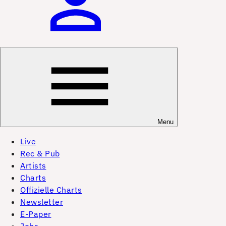
Menu
Live
Rec & Pub
Artists
Charts
Offizielle Charts
Newsletter
E-Paper