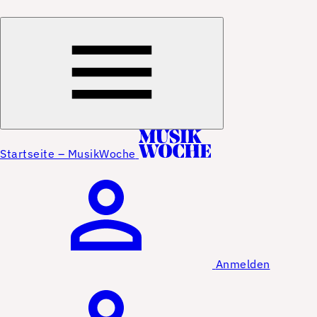
Startseite – MusikWoche
Anmelden