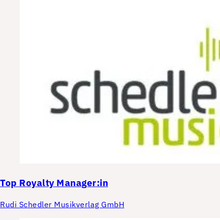
Top
Royalty Manager:in
Rudi Schedler Musikverlag GmbH