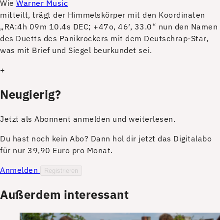
Wie
Warner Music
mitteilt, trägt der Himmelskörper mit den Koordinaten
„RA:4h 09m 10.4s DEC; +47o, 46′, 33.0“ nun den Namen
des Duetts des Panikrockers mit dem Deutschrap-Star,
was mit Brief und Siegel beurkundet sei.
+
Neugierig?
Jetzt als Abonnent anmelden und weiterlesen.
Du hast noch kein Abo? Dann hol dir jetzt das Digitalabo
für nur 39,90 Euro pro Monat.
Anmelden
Registrieren
Außerdem interessant