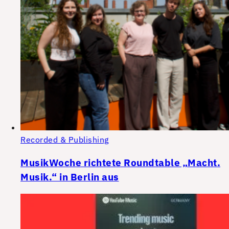
Recorded & Publishing
MusikWoche richtete Roundtable „Macht.
Musik.“ in Berlin aus