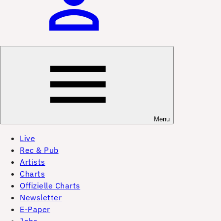
Menu
Live
Rec & Pub
Artists
Charts
Offizielle Charts
Newsletter
E-Paper