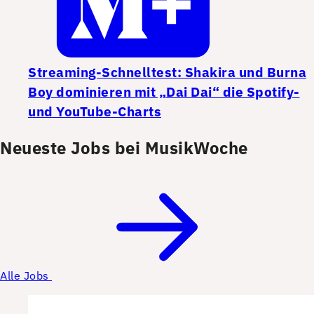
Streaming-Schnelltest: Shakira und Burna
Boy dominieren mit „Dai Dai“ die Spotify-
und YouTube-Charts
Neueste Jobs bei MusikWoche
Alle Jobs