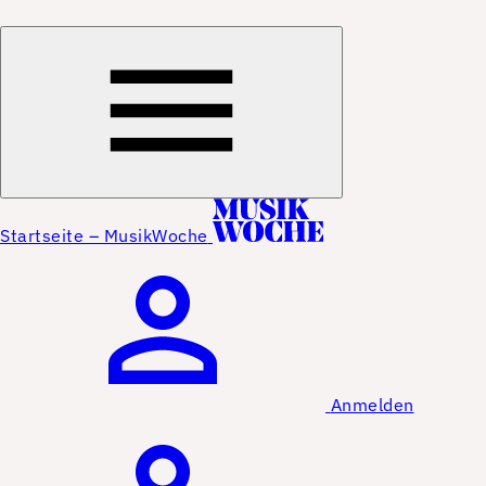
Startseite – MusikWoche
Anmelden