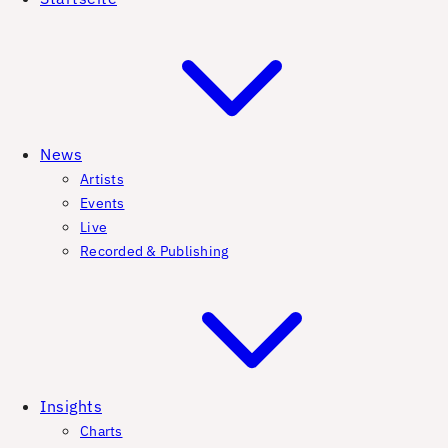
News
Artists
Events
Live
Recorded & Publishing
Insights
Charts