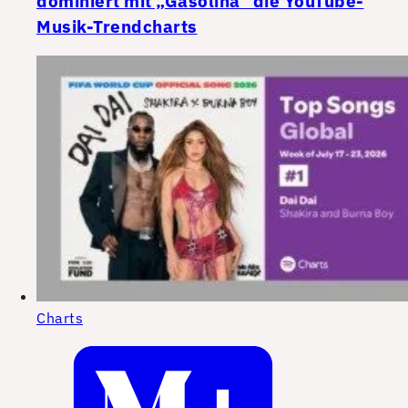
dominiert mit „Gasolina“ die YouTube-
Musik-Trendcharts
Charts