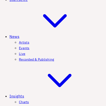
News
Artists
Events
Live
Recorded & Publishing
Insights
Charts