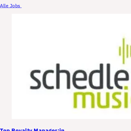
Alle Jobs
Top
Royalty Manager:in