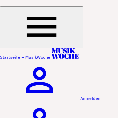
Startseite – MusikWoche
Anmelden