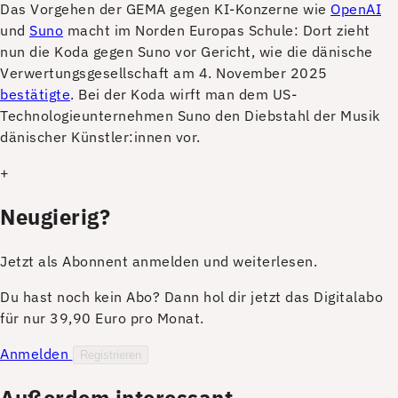
D
as Vorgehen der GEMA gegen KI-Konzerne wie
OpenAI
und
Suno
macht im Norden Europas Schule: Dort zieht
nun die Koda gegen Suno vor Gericht, wie die dänische
Verwertungsgesellschaft am 4. November 2025
bestätigte
. Bei der Koda wirft man dem US-
Technologieunternehmen Suno den Diebstahl der Musik
dänischer Künstler:innen vor.
+
Neugierig?
Jetzt als Abonnent anmelden und weiterlesen.
Du hast noch kein Abo? Dann hol dir jetzt das Digitalabo
für nur 39,90 Euro pro Monat.
Anmelden
Registrieren
Außerdem interessant