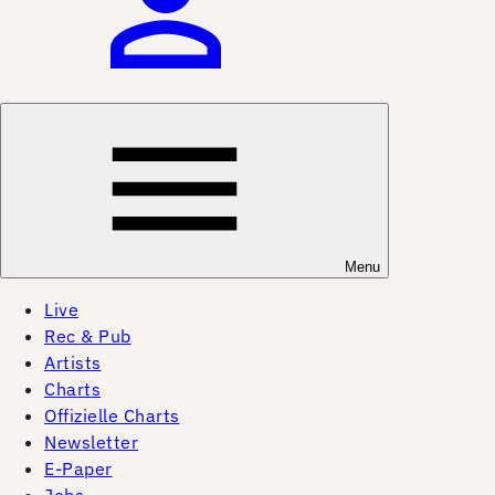
Menu
Live
Rec & Pub
Artists
Charts
Offizielle Charts
Newsletter
E-Paper