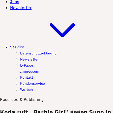
Jobs
Newsletter
Service
Datenschutzerklärung
Newsletter
E-Paper
Impressum
Kontakt
Kundenservice
Werben
Recorded & Publishing
Koda ruft „Barbie Girl“ gegen Suno in