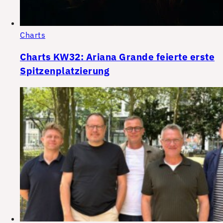
Charts
Charts KW32: Ariana Grande feierte erste
Spitzenplatzierung