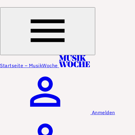
Startseite – MusikWoche
Anmelden