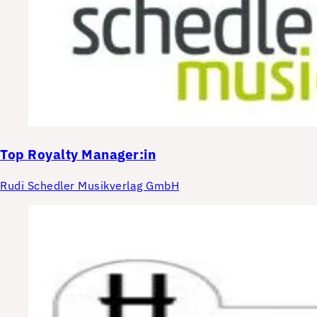
Top
Royalty Manager:in
Rudi Schedler Musikverlag GmbH