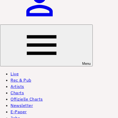
Menu
Live
Rec & Pub
Artists
Charts
Offizielle Charts
Newsletter
E-Paper