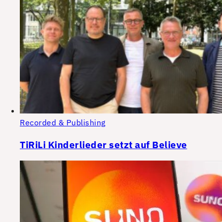
Recorded & Publishing
TiRiLi Kinderlieder setzt auf Believe