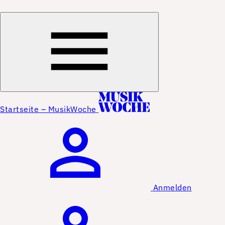
Startseite – MusikWoche
Anmelden