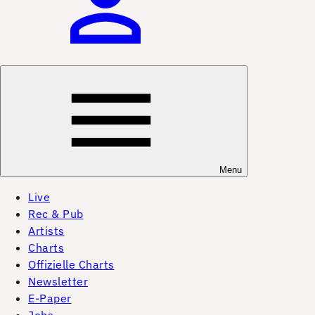
Menu
Live
Rec & Pub
Artists
Charts
Offizielle Charts
Newsletter
E-Paper