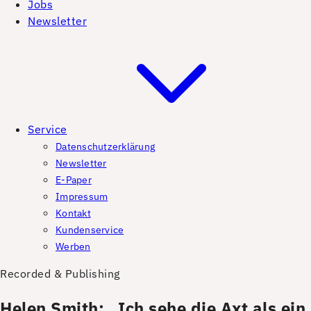
Jobs
Newsletter
Service
Datenschutzerklärung
Newsletter
E-Paper
Impressum
Kontakt
Kundenservice
Werben
Recorded & Publishing
Helen Smith: „Ich sehe die Axt als ein