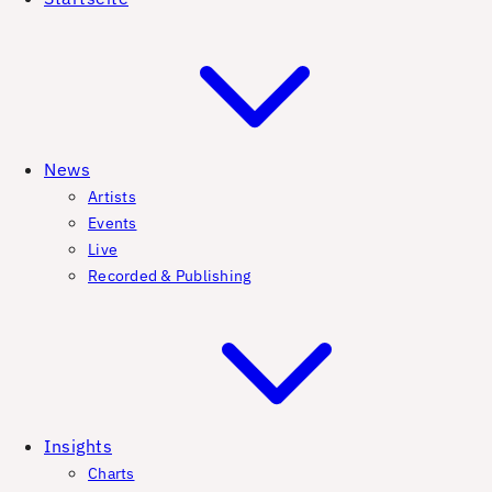
News
Artists
Events
Live
Recorded & Publishing
Insights
Charts