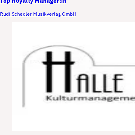
Top
Royalty Manager:in
Rudi Schedler Musikverlag GmbH