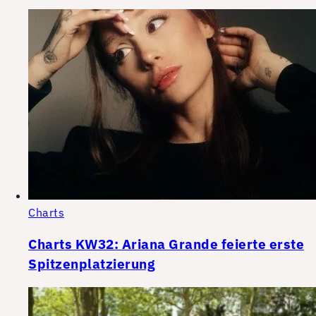
Charts
Charts KW32: Ariana Grande feierte erste
Spitzenplatzierung