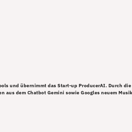
-Tools und übernimmt das Start-up ProducerAI. Durch d
ten aus dem Chatbot Gemini sowie Googles neuem Musik-