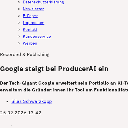
Datenschutzerklärung
Newsletter
E-Paper
Impressum
Kontakt
Kundenservice
Werben
Recorded & Publishing
Google steigt bei ProducerAI ein
Der Tech-Gigant Google erweitert sein Portfolio an KI
erweitern die Gründer:innen ihr Tool um Funktionalitä
Silas Schwarzkopp
25.02.2026 13:42