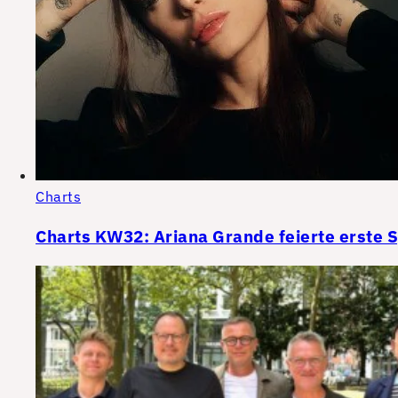
Charts
Charts KW32: Ariana Grande feierte erste 