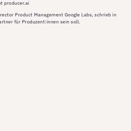
t producer.ai
irector Product Management Google Labs, schrieb in
rtner für Produzent:innen sein soll.