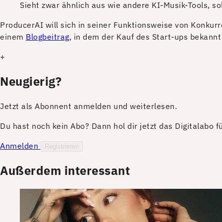
Sieht zwar ähnlich aus wie andere KI-Musik-Tools, so
P
roducerAI will sich in seiner Funktionsweise von Konku
einem
Blogbeitrag
, in dem der Kauf des Start-ups bekannt
+
Neugierig?
Jetzt als Abonnent anmelden und weiterlesen.
Du hast noch kein Abo? Dann hol dir jetzt das Digitalabo 
Anmelden
Registrieren
Außerdem interessant