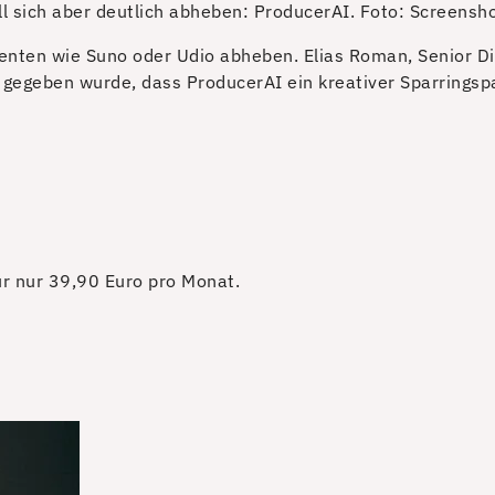
ll sich aber deutlich abheben: ProducerAI.
Foto: Screensho
rrenten wie Suno oder Udio abheben. Elias Roman, Senior D
 gegeben wurde, dass ProducerAI ein kreativer Sparringspa
für nur 39,90 Euro pro Monat.