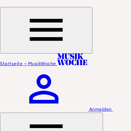
Startseite – MusikWoche
Anmelden