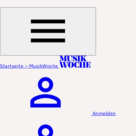
Startseite – MusikWoche
Anmelden