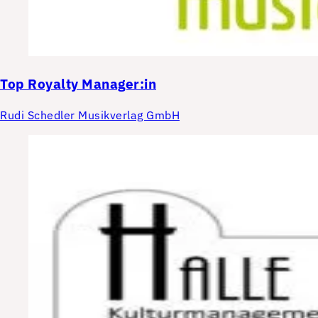
Top
Royalty Manager:in
Rudi Schedler Musikverlag GmbH