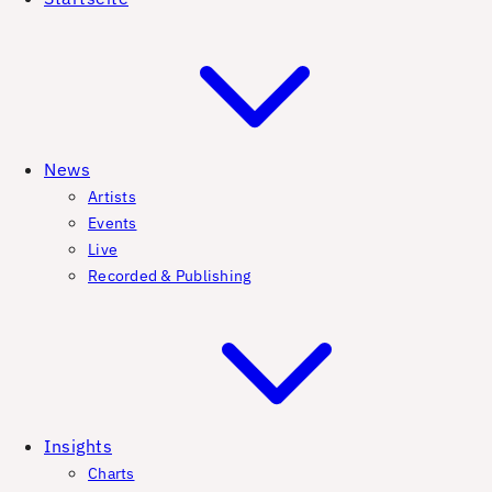
News
Artists
Events
Live
Recorded & Publishing
Insights
Charts