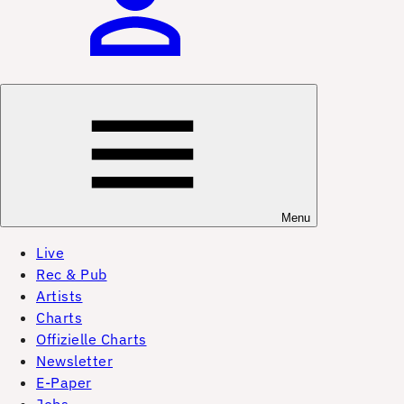
Menu
Live
Rec & Pub
Artists
Charts
Offizielle Charts
Newsletter
E-Paper