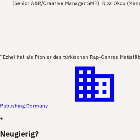
(Senior A&R/Creative Manager SMP), Rıza Okcu (Mana
“E
zhel hat als Pionier des türkischen Rap-Genres Maßstä
Publishing Germany
+
Neugierig?