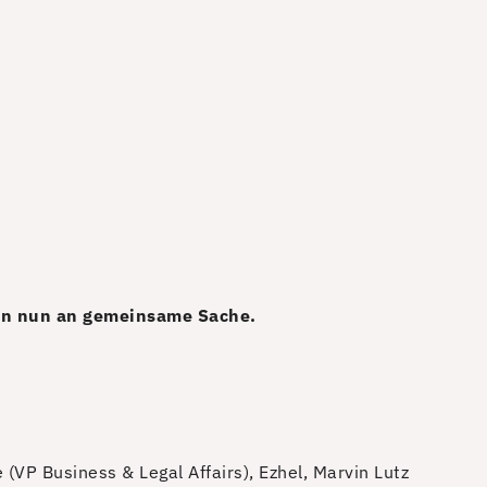
von nun an gemeinsame Sache.
(VP Business & Legal Affairs), Ezhel, Marvin Lutz