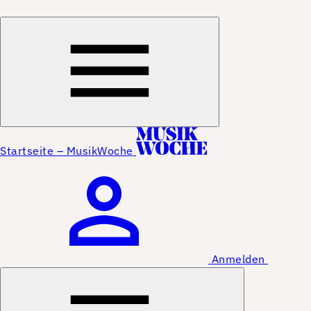
Startseite – MusikWoche
Anmelden