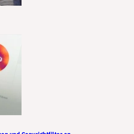
n und Copyrightfilter an