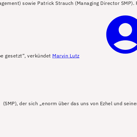
gement) sowie Patrick Strauch (Managing Director SMP).
be gesetzt“, verkündet
Marvin Lutz
(SMP), der sich „enorm über das uns von Ezhel und sein