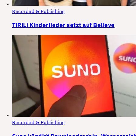
Recorded & Publishing
TiRiLi Kinderlieder setzt auf Believe
Recorded & Publishing
Suno kündigt Downloadregeln, Wasserzeiche