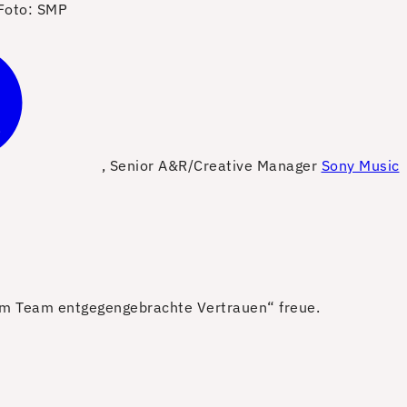
Foto: SMP
, Senior A&R/Creative Manager
Sony Music
em Team entgegengebrachte Vertrauen“ freue.