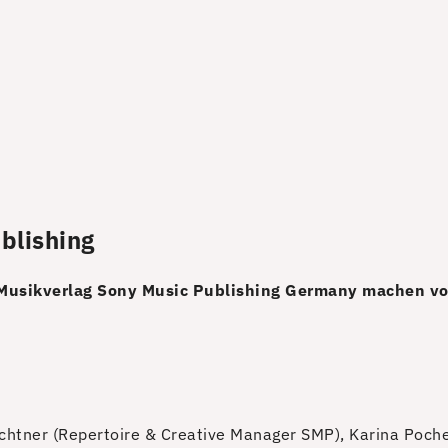
blishing
der Musikverlag Sony Music Publishing Germany machen 
chtner (Repertoire & Creative Manager SMP), Karina Poche 