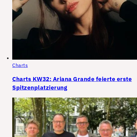
Charts
Charts KW32: Ariana Grande feierte erste
Spitzenplatzierung