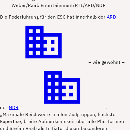
Weber/Raab Entertainment/RTL/ARD/NDR
D
ie Federführung für den ESC hat innerhalb der
ARD
– wie gewohnt –
der
NDR
.
„Maximale Reichweite in allen Zielgruppen, höchste
Expertise, breite Aufmerksamkeit über alle Plattformen
und Stefan Raab als Initiator dieser besonderen