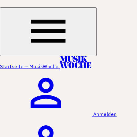
Startseite – MusikWoche
Anmelden