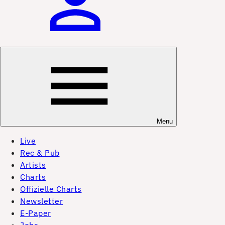
Menu
Live
Rec & Pub
Artists
Charts
Offizielle Charts
Newsletter
E-Paper