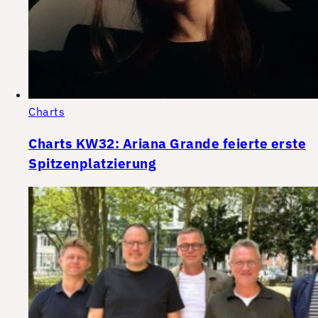
Charts
Charts KW32: Ariana Grande feierte erste
Spitzenplatzierung