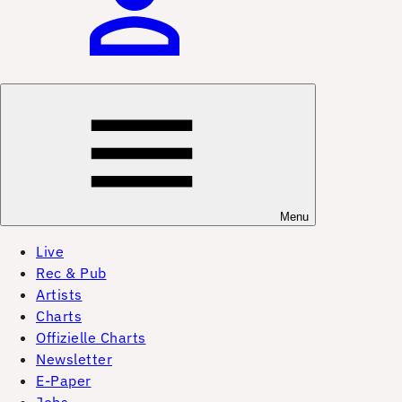
Menu
Live
Rec & Pub
Artists
Charts
Offizielle Charts
Newsletter
E-Paper