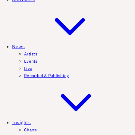
News
Artists
Events
Live
Recorded & Publishing
Insights
Charts