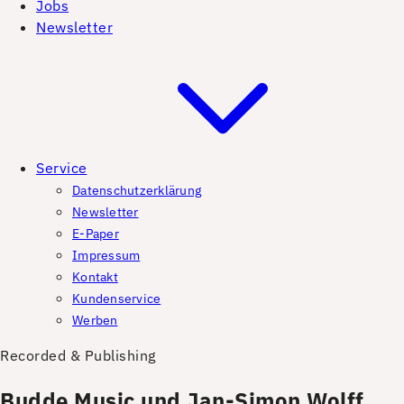
Jobs
Newsletter
Service
Datenschutzerklärung
Newsletter
E-Paper
Impressum
Kontakt
Kundenservice
Werben
Recorded & Publishing
Budde Music und Jan-Simon Wolff