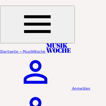
Startseite – MusikWoche
Anmelden