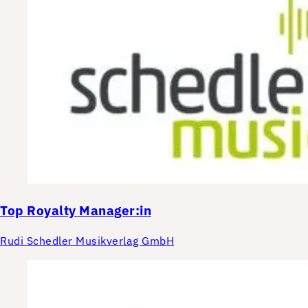
Top
Royalty Manager:in
Rudi Schedler Musikverlag GmbH