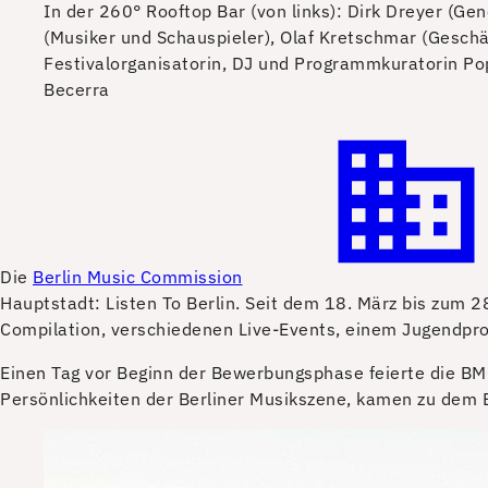
In der 260° Rooftop Bar (von links): Dirk Dreyer (Gen
(Musiker und Schauspieler), Olaf Kretschmar (Gesch
Festivalorganisatorin, DJ und Programmkuratorin Pop
Becerra
D
ie
Berlin Music Commission
Hauptstadt: Listen To Berlin. Seit dem 18. März bis zum 2
Compilation, verschiedenen Live-Events, einem Jugendproj
Einen Tag vor Beginn der Bewerbungsphase feierte die BMC
Persönlichkeiten der Berliner Musikszene, kamen zu dem E