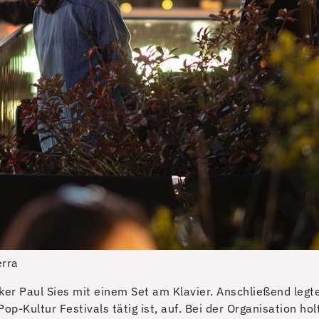
erra
iker Paul Sies mit einem Set am Klavier. Anschließend le
Kultur Festivals tätig ist, auf. Bei der Organisation hol