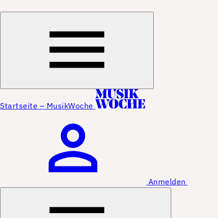
Startseite – MusikWoche
Anmelden