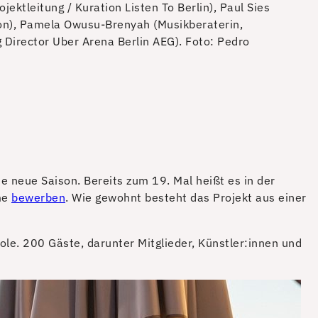
ektleitung / Kuration Listen To Berlin), Paul Sies
ion), Pamela Owusu-Brenyah (Musikberaterin,
 Director Uber Arena Berlin AEG).
Foto: Pedro
ne neue Saison. Bereits zum 19. Mal heißt es in der
hme
bewerben
. Wie gewohnt besteht das Projekt aus einer
le. 200 Gäste, darunter Mitglieder, Künstler:innen und