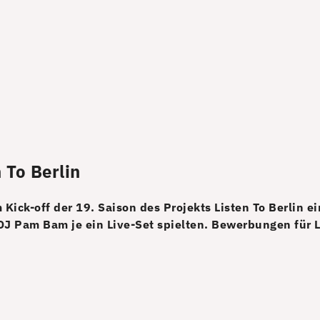
 To Berlin
ick-off der 19. Saison des Projekts Listen To Berlin e
DJ Pam Bam je ein Live-Set spielten. Bewerbungen für Li