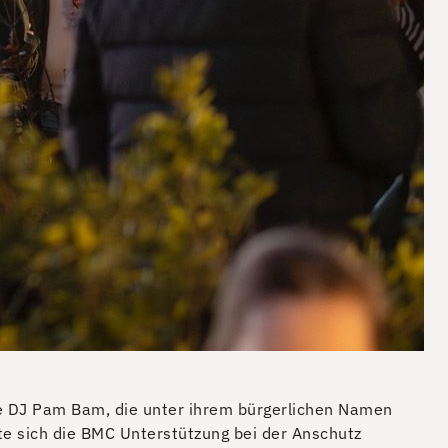
gte DJ Pam Bam, die unter ihrem bürgerlichen Namen
te sich die BMC Unterstützung bei der Anschutz