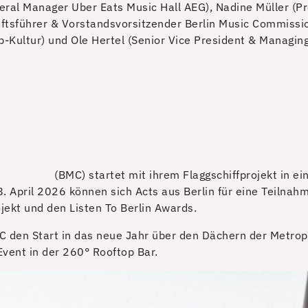
eral Manager Uber Eats Music Hall AEG), Nadine Müller (Proj
äftsführer & Vorstandsvorsitzender Berlin Music Commiss
-Kultur) und Ole Hertel (Senior Vice President & Managing
(BMC) startet mit ihrem Flaggschiffprojekt in ei
8. April 2026 können sich Acts aus Berlin für eine Teilna
ekt und den Listen To Berlin Awards.
 den Start in das neue Jahr über den Dächern der Metropo
vent in der 260° Rooftop Bar.