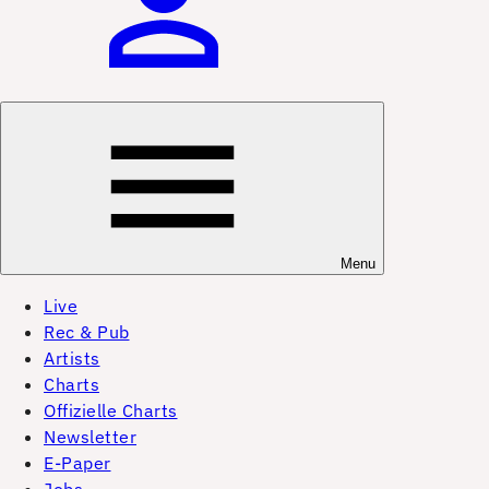
Menu
Live
Rec & Pub
Artists
Charts
Offizielle Charts
Newsletter
E-Paper