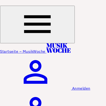
Startseite – MusikWoche
Anmelden