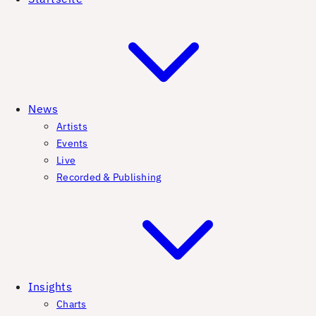
News
Artists
Events
Live
Recorded & Publishing
Insights
Charts