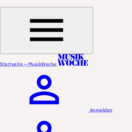
Startseite – MusikWoche
Anmelden