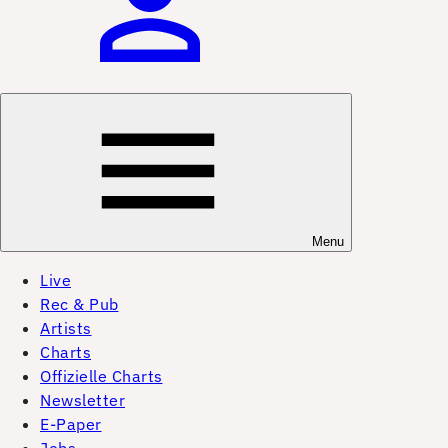
Menu
Live
Rec & Pub
Artists
Charts
Offizielle Charts
Newsletter
E-Paper