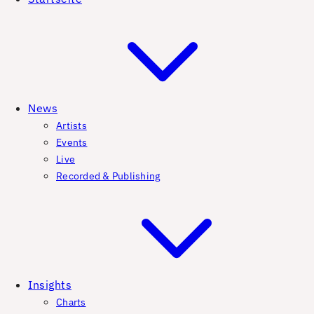
News
Artists
Events
Live
Recorded & Publishing
Insights
Charts