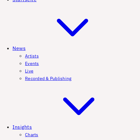
News
Artists
Events
Live
Recorded & Publishing
Insights
Charts