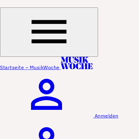
Startseite – MusikWoche
Anmelden