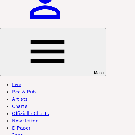
Menu
Live
Rec & Pub
Artists
Charts
Offizielle Charts
Newsletter
E-Paper