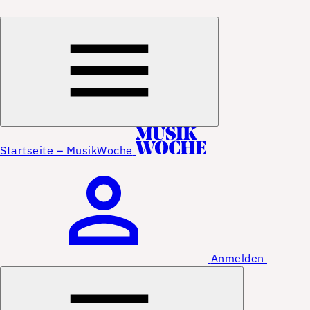
Startseite – MusikWoche
Anmelden