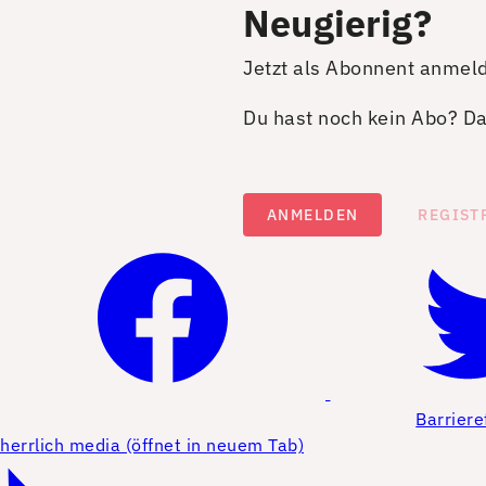
Neugierig?
Jetzt als Abonnent anmel
Du hast noch kein Abo? Dan
ANMELDEN
REGIST
Barriere
herrlich media (öffnet in neuem Tab)