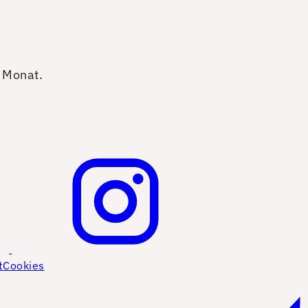
o Monat.
t
Cookies