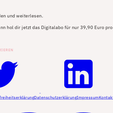
den und weiterlesen.
n hol dir jetzt das Digitalabo für nur 39,90 Euro pr
RIEREN
freiheitserklärung
Datenschutzerklärung
Impressum
Kontak