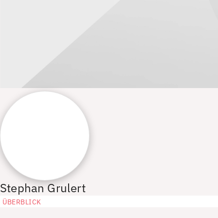
Stephan Grulert
ÜBERBLICK