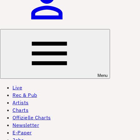
Menu
Live
Rec & Pub
Artists
Charts
Offizielle Charts
Newsletter
E-Paper