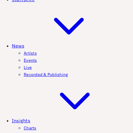
News
Artists
Events
Live
Recorded & Publishing
Insights
Charts