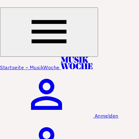
Startseite – MusikWoche
Anmelden