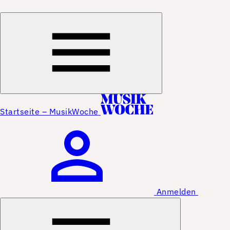
Startseite – MusikWoche
Anmelden