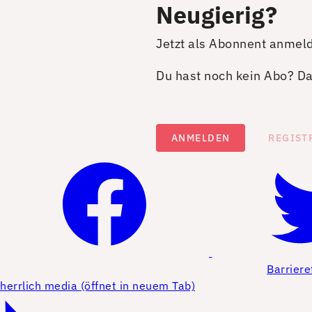
Neugierig?
Jetzt als Abonnent anmel
Du hast noch kein Abo? Dan
ANMELDEN
REGIST
Barriere
herrlich media (öffnet in neuem Tab)