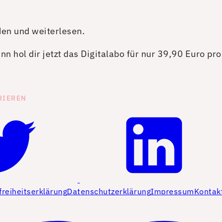
den und weiterlesen.
n hol dir jetzt das Digitalabo für nur 39,90 Euro pr
RIEREN
freiheitserklärung
Datenschutzerklärung
Impressum
Kontak