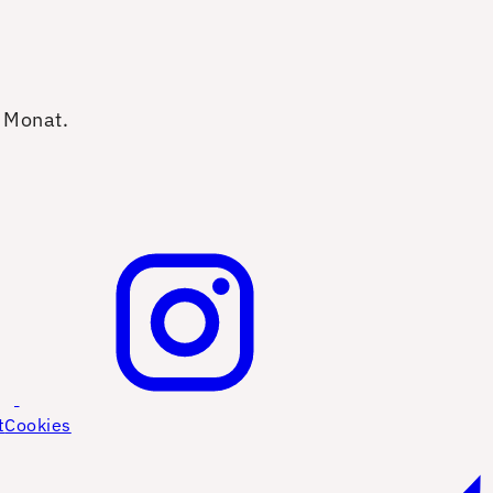
o Monat.
t
Cookies