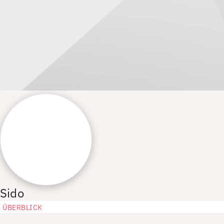
Sido
ÜBERBLICK