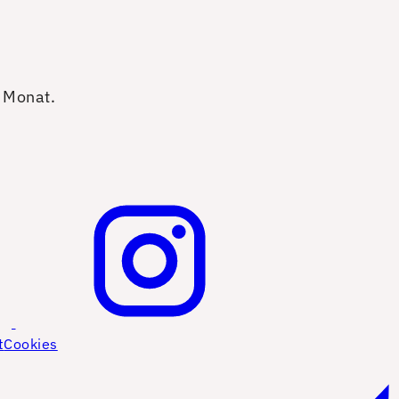
o Monat.
t
Cookies