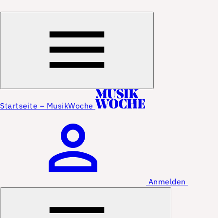
Startseite – MusikWoche
Anmelden