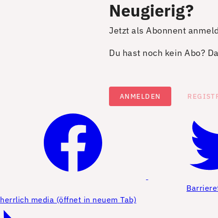
Neugierig?
Jetzt als Abonnent anmel
Du hast noch kein Abo? Dan
ANMELDEN
REGIST
Barriere
herrlich media (öffnet in neuem Tab)