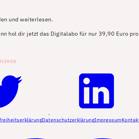
den und weiterlesen.
n hol dir jetzt das Digitalabo für nur 39,90 Euro pr
RIEREN
freiheitserklärung
Datenschutzerklärung
Impressum
Kontak