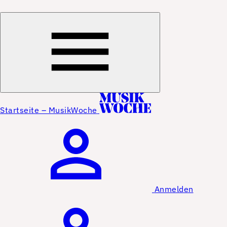
Startseite – MusikWoche
Anmelden