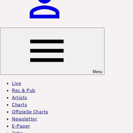
Menu
Live
Rec & Pub
Artists
Charts
Offizielle Charts
Newsletter
E-Paper