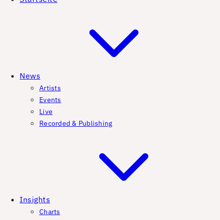
News
Artists
Events
Live
Recorded & Publishing
Insights
Charts