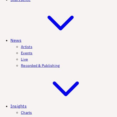
News
Artists
Events
Live
Recorded & Publishing
Insights
Charts