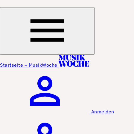
Startseite – MusikWoche
Anmelden