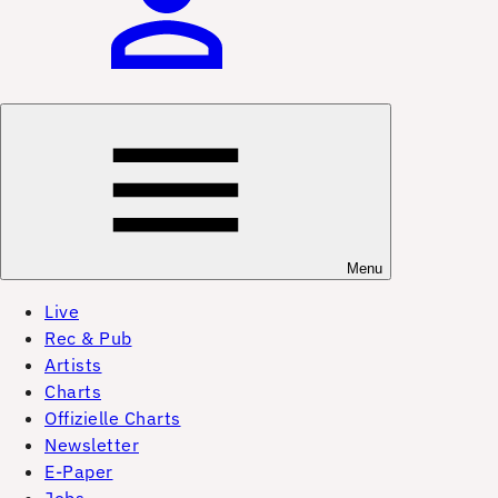
Menu
Live
Rec & Pub
Artists
Charts
Offizielle Charts
Newsletter
E-Paper