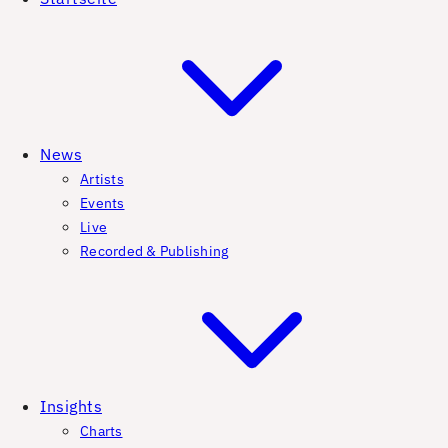
News
Artists
Events
Live
Recorded & Publishing
Insights
Charts