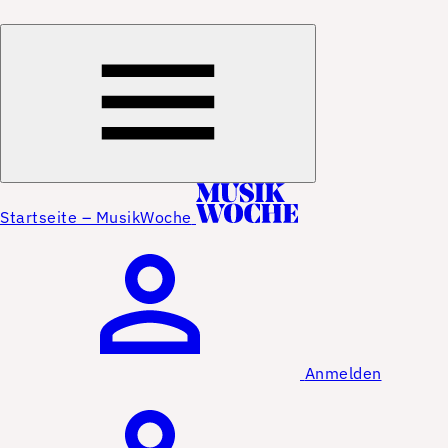
Startseite – MusikWoche
Anmelden