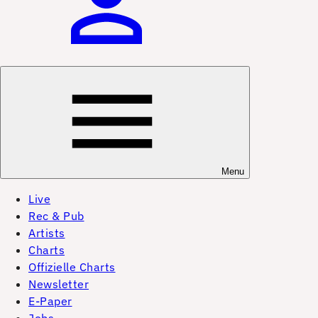
Menu
Live
Rec & Pub
Artists
Charts
Offizielle Charts
Newsletter
E-Paper