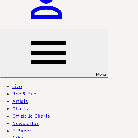
Menu
Live
Rec & Pub
Artists
Charts
Offizielle Charts
Newsletter
E-Paper