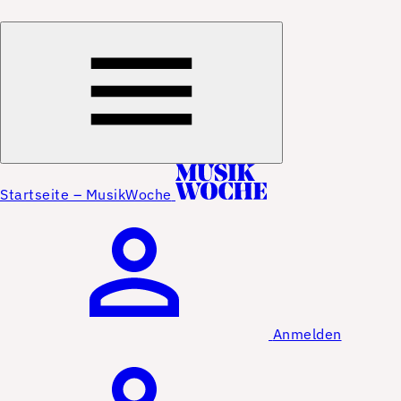
Startseite – MusikWoche
Anmelden