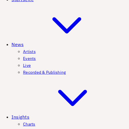
News
Artists
Events
Live
Recorded & Publishing
Insights
Charts