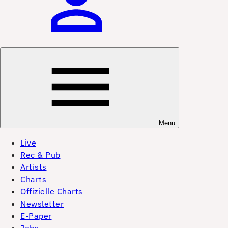
Menu
Live
Rec & Pub
Artists
Charts
Offizielle Charts
Newsletter
E-Paper