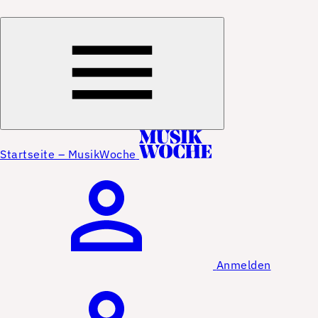
Startseite – MusikWoche
Anmelden