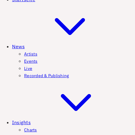
News
Artists
Events
Live
Recorded & Publishing
Insights
Charts