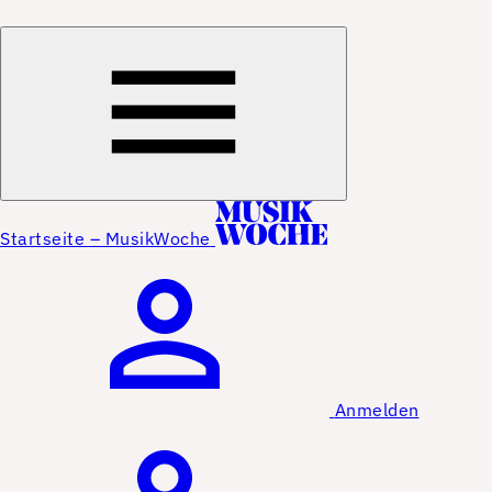
Startseite – MusikWoche
Anmelden