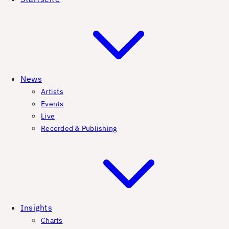
News
Artists
Events
Live
Recorded & Publishing
Insights
Charts