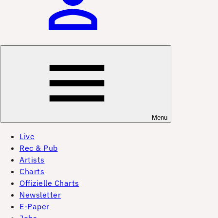
Menu
Live
Rec & Pub
Artists
Charts
Offizielle Charts
Newsletter
E-Paper