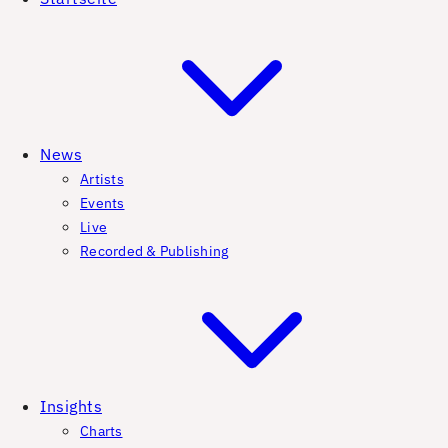
News
Artists
Events
Live
Recorded & Publishing
Insights
Charts