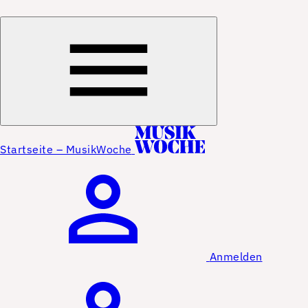
Startseite – MusikWoche
Anmelden