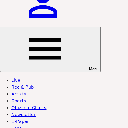
Menu
Live
Rec & Pub
Artists
Charts
Offizielle Charts
Newsletter
E-Paper