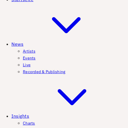
News
Artists
Events
Live
Recorded & Publishing
Insights
Charts