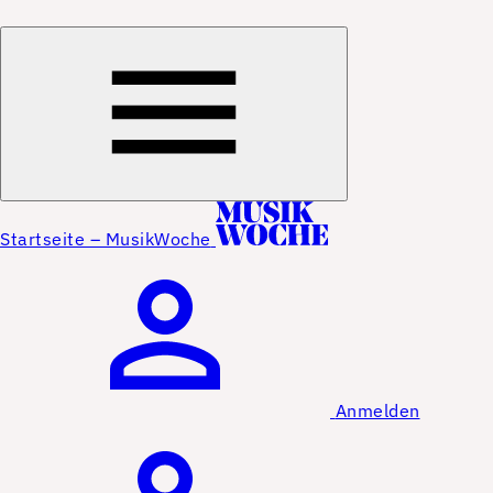
Startseite – MusikWoche
Anmelden