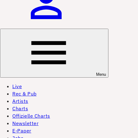
Menu
Live
Rec & Pub
Artists
Charts
Offizielle Charts
Newsletter
E-Paper