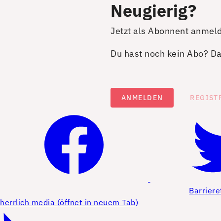
Neugierig?
Jetzt als Abonnent anmel
Du hast noch kein Abo? Dan
ANMELDEN
REGIST
Barriere
herrlich media (öffnet in neuem Tab)