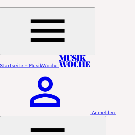
Startseite – MusikWoche
Anmelden