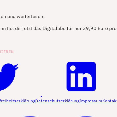
den und weiterlesen.
n hol dir jetzt das Digitalabo für nur 39,90 Euro pr
RIEREN
freiheitserklärung
Datenschutzerklärung
Impressum
Kontak