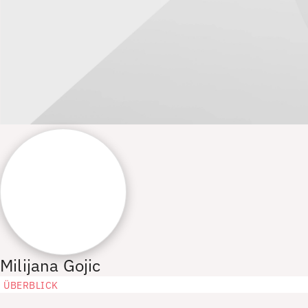
Milijana Gojic
ÜBERBLICK