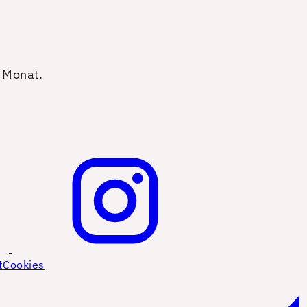
o Monat.
t
Cookies