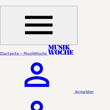
Startseite – MusikWoche
Anmelden