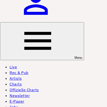
Menu
Live
Rec & Pub
Artists
Charts
Offizielle Charts
Newsletter
E-Paper