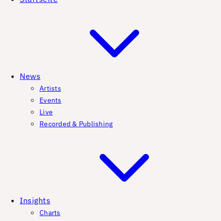
News
Artists
Events
Live
Recorded & Publishing
Insights
Charts