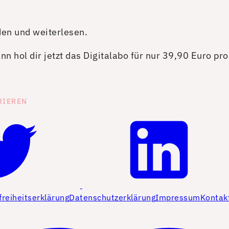
den und weiterlesen.
n hol dir jetzt das Digitalabo für nur 39,90 Euro pr
RIEREN
freiheitserklärung
Datenschutzerklärung
Impressum
Kontak