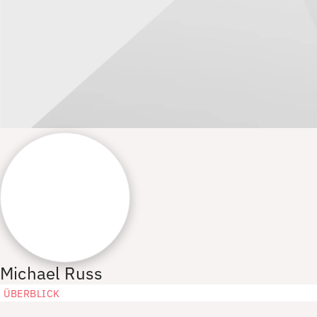
Michael Russ
ÜBERBLICK