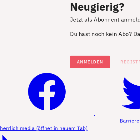
Neugierig?
Jetzt als Abonnent anmel
Du hast noch kein Abo? Dan
ANMELDEN
REGIST
Barriere
herrlich media (öffnet in neuem Tab)