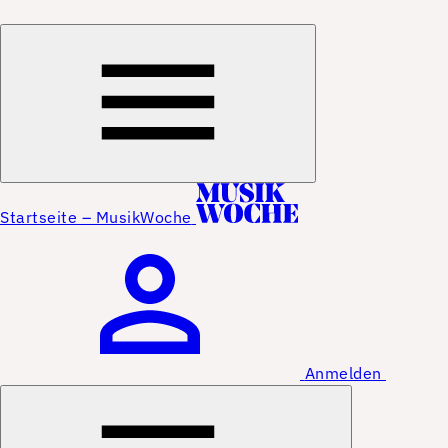
Startseite – MusikWoche
Anmelden