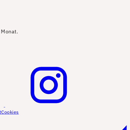
o Monat.
t
Cookies