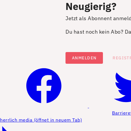
Neugierig?
Jetzt als Abonnent anmel
Du hast noch kein Abo? Dan
ANMELDEN
REGIST
Barriere
herrlich media (öffnet in neuem Tab)