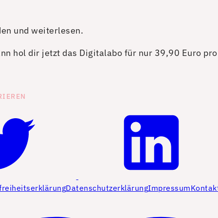
den und weiterlesen.
n hol dir jetzt das Digitalabo für nur 39,90 Euro pr
RIEREN
freiheitserklärung
Datenschutzerklärung
Impressum
Kontak