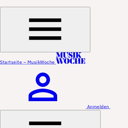
Startseite – MusikWoche
Anmelden