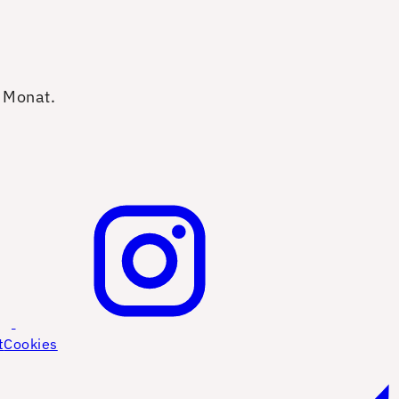
o Monat.
t
Cookies