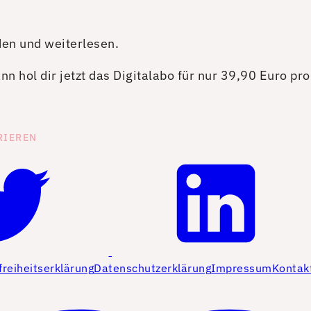
den und weiterlesen.
n hol dir jetzt das Digitalabo für nur 39,90 Euro pr
RIEREN
freiheitserklärung
Datenschutzerklärung
Impressum
Kontak