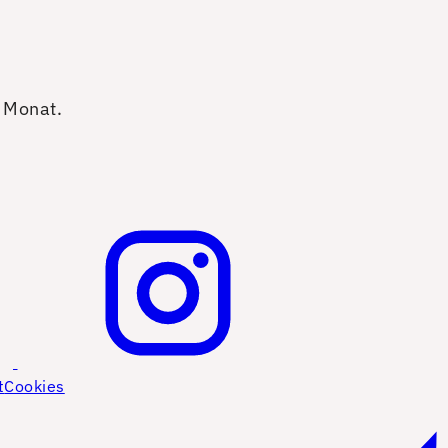
o Monat.
t
Cookies