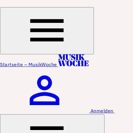
Startseite – MusikWoche
Anmelden