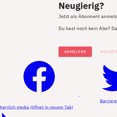
Neugierig?
Jetzt als Abonnent anmel
Du hast noch kein Abo? Dan
ANMELDEN
REGIST
Barriere
herrlich media (öffnet in neuem Tab)