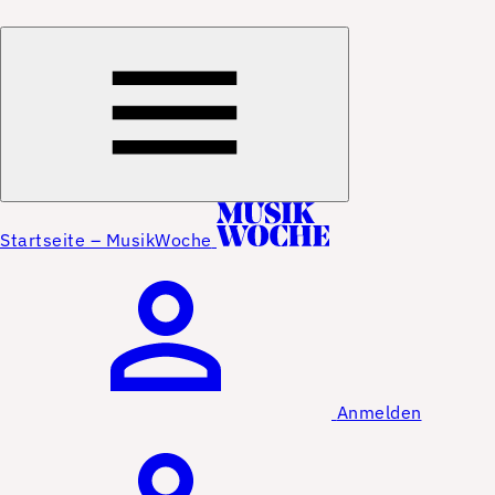
Startseite – MusikWoche
Anmelden