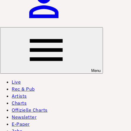
Menu
Live
Rec & Pub
Artists
Charts
Offizielle Charts
Newsletter
E-Paper