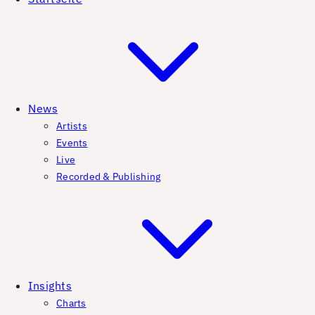
News
Artists
Events
Live
Recorded & Publishing
Insights
Charts