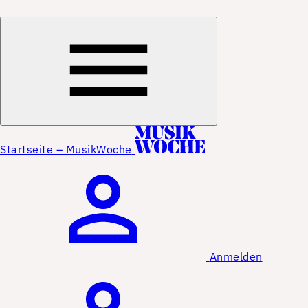
Startseite – MusikWoche
Anmelden