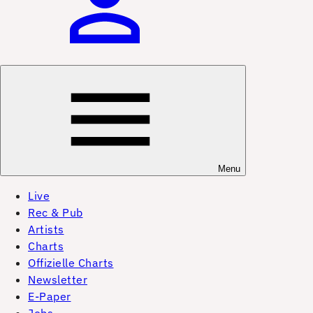
Menu
Live
Rec & Pub
Artists
Charts
Offizielle Charts
Newsletter
E-Paper