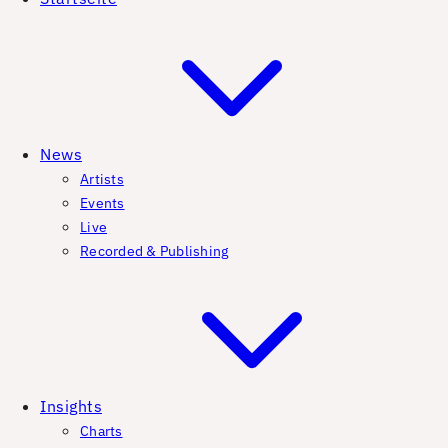
News
Artists
Events
Live
Recorded & Publishing
Insights
Charts