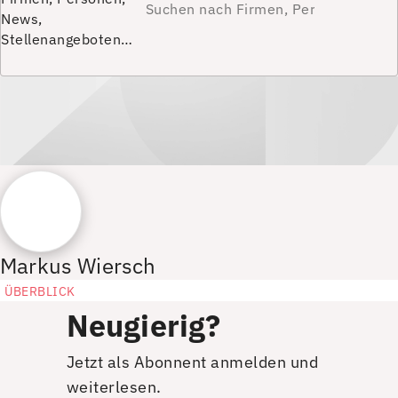
News,
Stellenangeboten…
Markus Wiersch
ÜBERBLICK
Neugierig?
Jetzt als Abonnent anmelden und
weiterlesen.