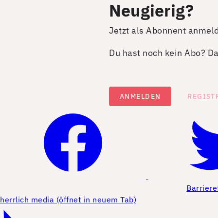
Neugierig?
Jetzt als Abonnent anmel
Du hast noch kein Abo? Dan
ANMELDEN
REGIST
Barriere
herrlich media (öffnet in neuem Tab)