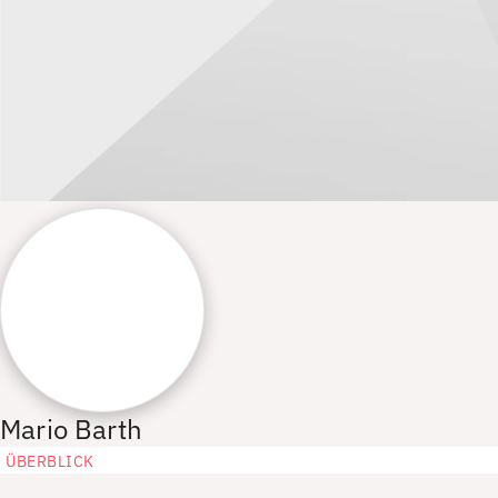
Mario Barth
ÜBERBLICK