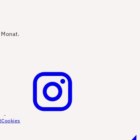
o Monat.
t
Cookies