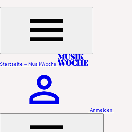
Startseite – MusikWoche
Anmelden