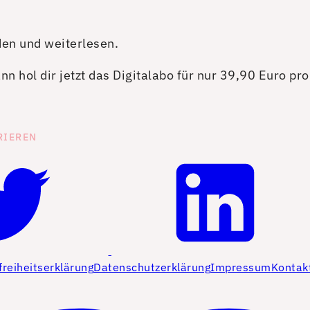
den und weiterlesen.
n hol dir jetzt das Digitalabo für nur 39,90 Euro pr
RIEREN
freiheitserklärung
Datenschutzerklärung
Impressum
Kontak