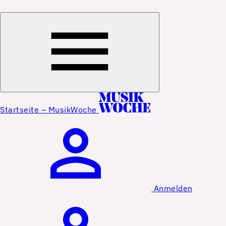
Startseite – MusikWoche
Anmelden