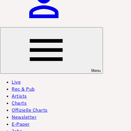
Menu
Live
Rec & Pub
Artists
Charts
Offizielle Charts
Newsletter
E-Paper