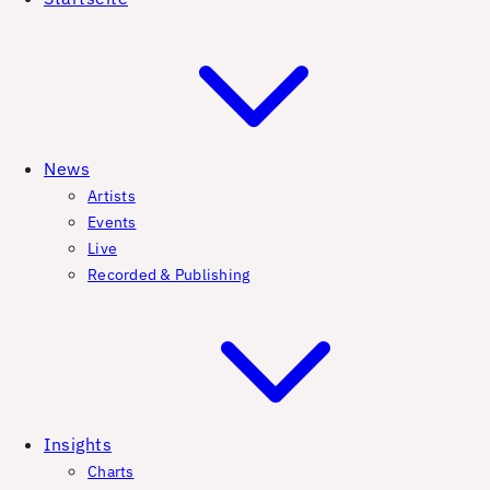
News
Artists
Events
Live
Recorded & Publishing
Insights
Charts