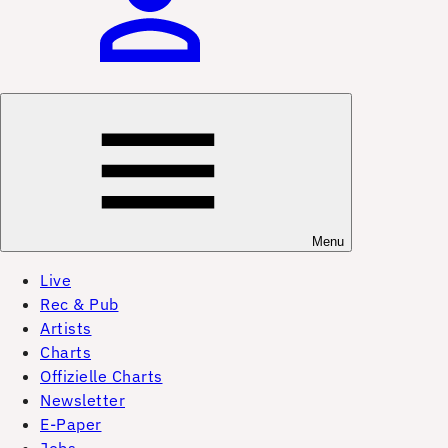
Menu
Live
Rec & Pub
Artists
Charts
Offizielle Charts
Newsletter
E-Paper