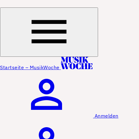
Startseite – MusikWoche
Anmelden