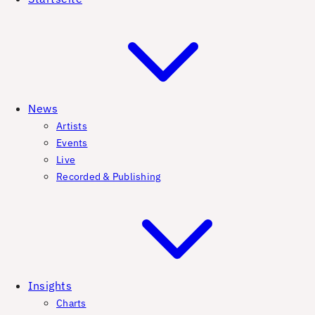
News
Artists
Events
Live
Recorded & Publishing
Insights
Charts