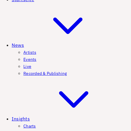
News
Artists
Events
Live
Recorded & Publishing
Insights
Charts