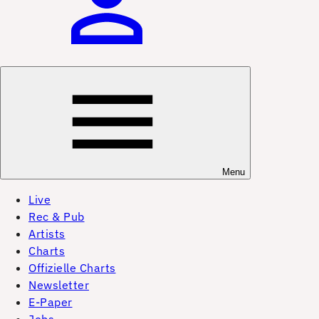
Menu
Live
Rec & Pub
Artists
Charts
Offizielle Charts
Newsletter
E-Paper