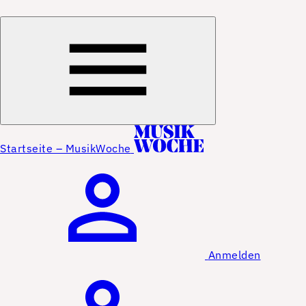
Startseite – MusikWoche
Anmelden