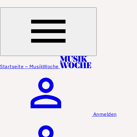
Startseite – MusikWoche
Anmelden