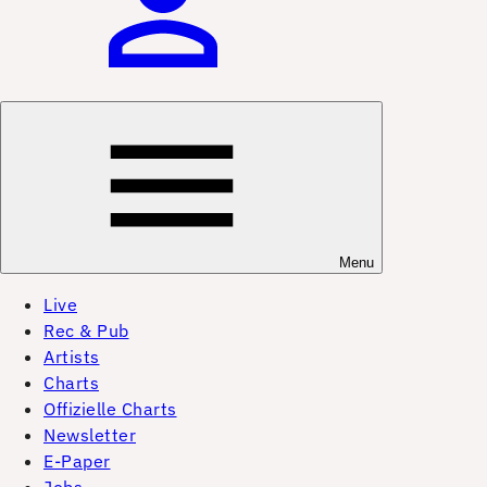
Menu
Live
Rec & Pub
Artists
Charts
Offizielle Charts
Newsletter
E-Paper