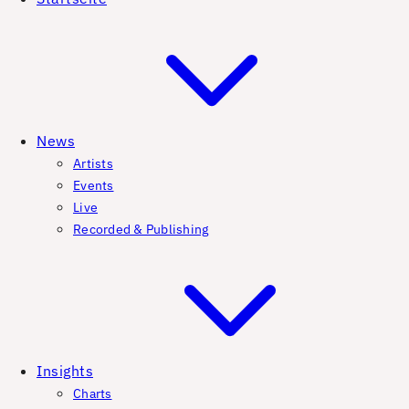
News
Artists
Events
Live
Recorded & Publishing
Insights
Charts