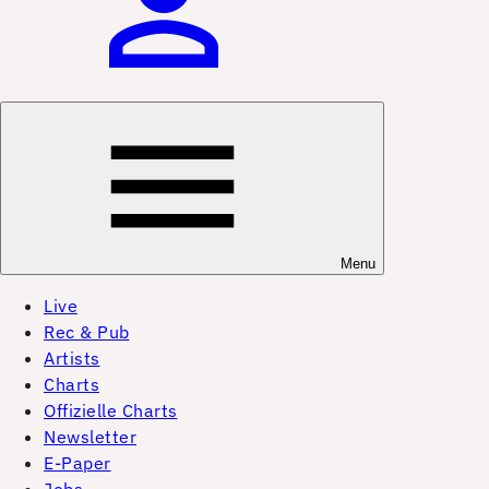
Menu
Live
Rec & Pub
Artists
Charts
Offizielle Charts
Newsletter
E-Paper