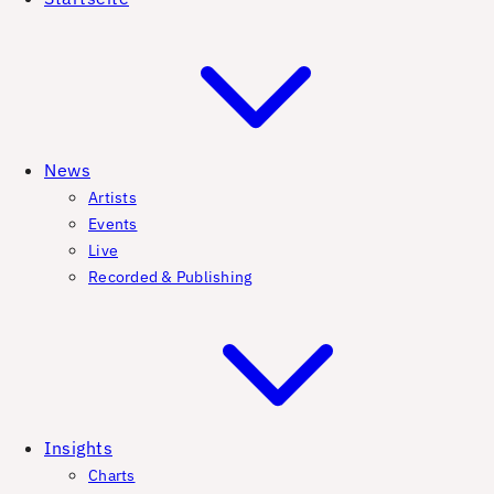
News
Artists
Events
Live
Recorded & Publishing
Insights
Charts