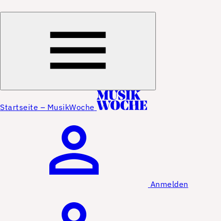
Startseite – MusikWoche
Anmelden