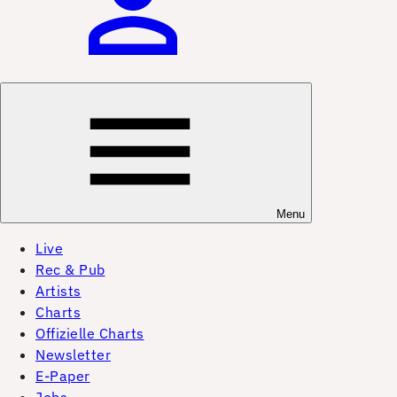
Menu
Live
Rec & Pub
Artists
Charts
Offizielle Charts
Newsletter
E-Paper