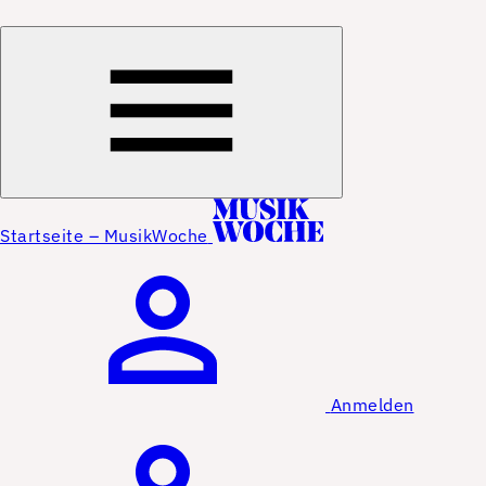
Startseite – MusikWoche
Anmelden