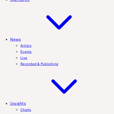
News
Artists
Events
Live
Recorded & Publishing
Insights
Charts