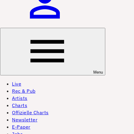
Menu
Live
Rec & Pub
Artists
Charts
Offizielle Charts
Newsletter
E-Paper