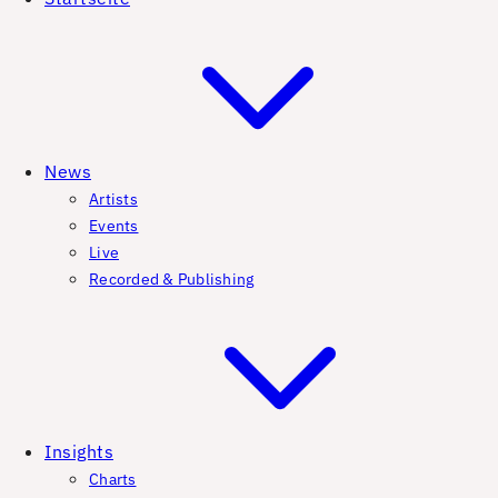
News
Artists
Events
Live
Recorded & Publishing
Insights
Charts