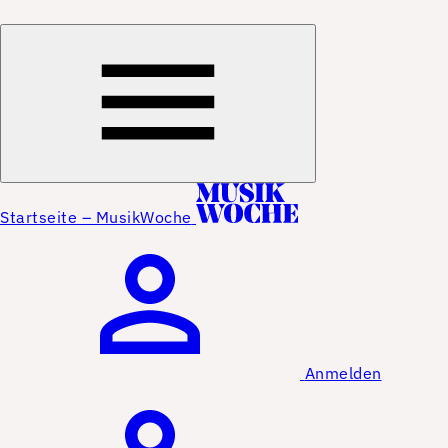
Startseite – MusikWoche
Anmelden