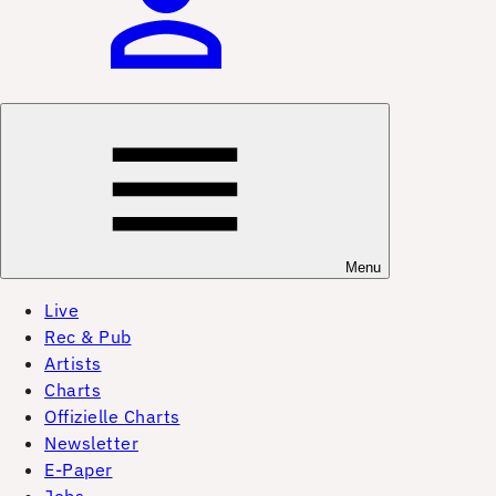
Menu
Live
Rec & Pub
Artists
Charts
Offizielle Charts
Newsletter
E-Paper