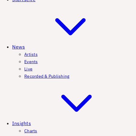
News
Artists
Events
Live
Recorded & Publishing
Insights
Charts