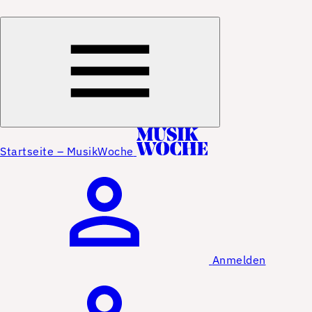
Startseite – MusikWoche
Anmelden