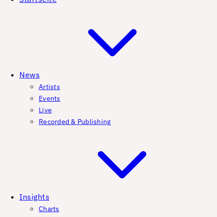
News
Artists
Events
Live
Recorded & Publishing
Insights
Charts