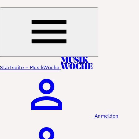
Startseite – MusikWoche
Anmelden