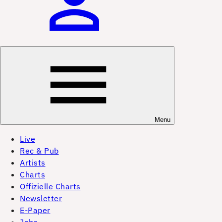
Menu
Live
Rec & Pub
Artists
Charts
Offizielle Charts
Newsletter
E-Paper