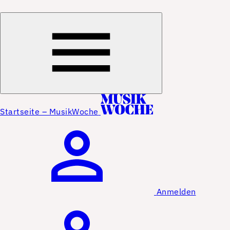
Startseite – MusikWoche
Anmelden