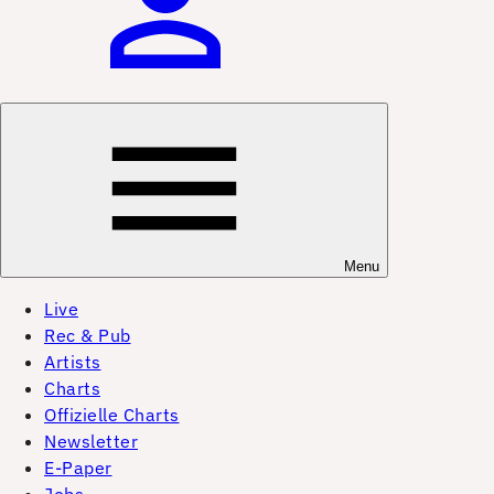
Menu
Live
Rec & Pub
Artists
Charts
Offizielle Charts
Newsletter
E-Paper