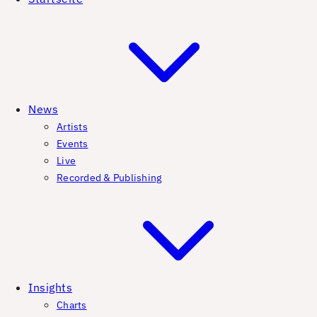
News
Artists
Events
Live
Recorded & Publishing
Insights
Charts